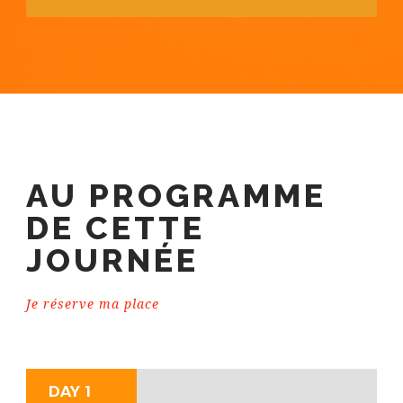
AU PROGRAMME
DE CETTE
JOURNÉE
Je réserve ma place
DAY 1